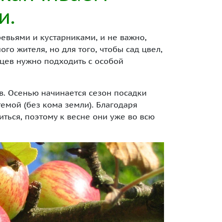
и.
вьями и кустарниками, и не важно,
о жителя, но для того, чтобы сад цвел,
нцев нужно подходить с особой
в. Осенью начинается сезон посадки
емой (без кома земли). Благодаря
ться, поэтому к весне они уже во всю