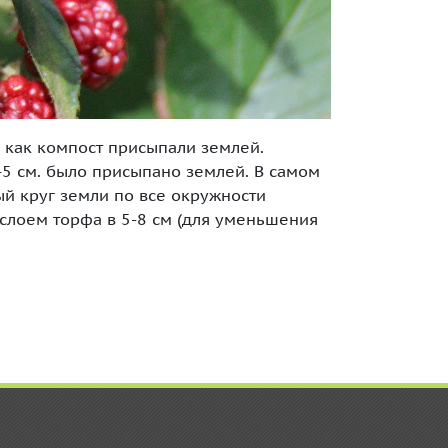
 как компост присыпали землей.
-5 см. было присыпано землей. В самом
й круг земли по все окружности
 слоем торфа в 5-8 см (для уменьшения