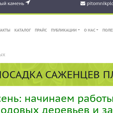
ный камень
pitomnikpl
ТАКТЫ
КАТАЛОГ
ПРАЙС
ПУБЛИКАЦИИ
О НАС
ПОЛЕ
ЫХ
ПОСАДКА САЖЕНЦЕВ 
ень: начинаем работы
одовых деревьев и з