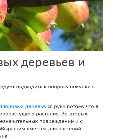
ых деревьев и
ледует подходить к вопросу покупки с
плодовых деревьв
«с рук» потому что в
икорастущего растения. Во-вторых,
незначительных повреждений и с
«Вырастим вместе» для растений
ния.