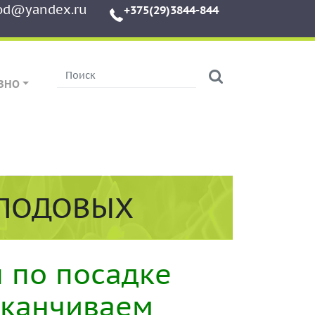
od@yandex.ru
+375(29)3844-844
ЗНО
ПЛОДОВЫХ
 по посадке
аканчиваем