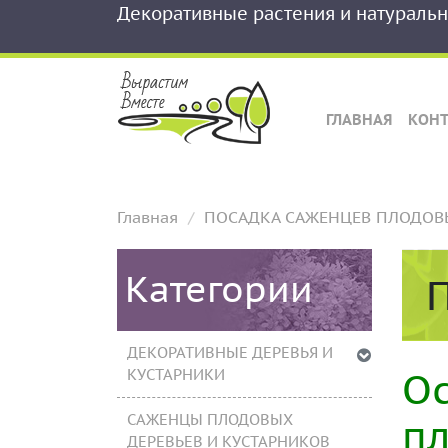
Декоративные растения и натураль
ГЛАВНАЯ
КОН
Главная
ПОСАДКА САЖЕНЦЕВ ПЛОДОВ
Категории
ДЕКОРАТИВНЫЕ ДЕРЕВЬЯ И
Ос
КУСТАРНИКИ
пл
САЖЕНЦЫ ПЛОДОВЫХ
ДЕРЕВЬЕВ И КУСТАРНИКОВ