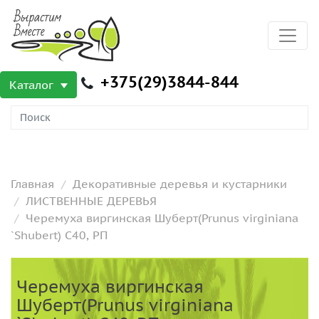
+375(29)3844-844
Каталог
Главная
Декоративные деревья и кустарники
ЛИСТВЕННЫЕ ДЕРЕВЬЯ
Черемуха виргинская Шуберт(Prunus virginiana
`Shubert) С40, РП
Черемуха виргинская
Шуберт(Prunus virginiana