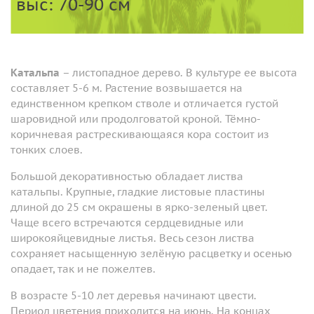
выс: 70-90 см
Катальпа
– листопадное дерево. В культуре ее высота
составляет 5-6 м. Растение возвышается на
единственном крепком стволе и отличается густой
шаровидной или продолговатой кроной. Тёмно-
коричневая растрескивающаяся кора состоит из
тонких слоев.
Большой декоративностью обладает листва
катальпы. Крупные, гладкие листовые пластины
длиной до 25 см окрашены в ярко-зеленый цвет.
Чаще всего встречаются сердцевидные или
широкояйцевидные листья. Весь сезон листва
сохраняет насыщенную зелёную расцветку и осенью
опадает, так и не пожелтев.
В возрасте 5-10 лет деревья начинают цвести.
Период цветения приходится на июнь. На концах