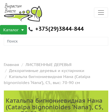
+375(29)3844-844
Каталог
Главная
ЛИСТВЕННЫЕ ДЕРЕВЬЯ
Декоративные деревья и кустарники
Катальпа бигнониевидная Нана (Catalpa
bignonioides ‘Nana’), С5, выс: 70-90 см
Катальпа бигнониевидная Нана
(Catalpa bignonioides ‘Nana’), С5,